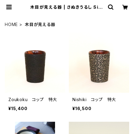
木目が見える器 | さぬきうるし Sinr
a
HOME
木目が見える器
Zoukoku コップ 特大
Nishiki コップ 特大
¥15,400
¥16,500