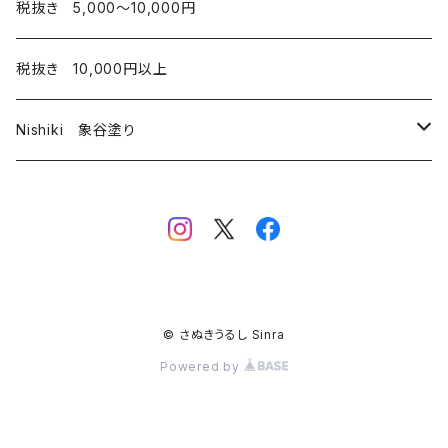
お椀
税抜き 5,000〜10,000円
弁当箱
税抜き 10,000円以上
Nishiki 象谷塗り
酒器
コップ
© さぬきうるし Sinra
Powered by