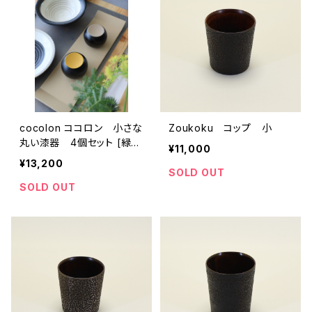
cocolon ココロン 小さな
Zoukoku コップ 小
丸い漆器 4個セット [緑・
¥11,000
紫・黄・白]
¥13,200
SOLD OUT
SOLD OUT