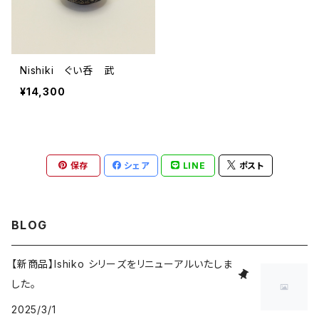
Nishiki ぐい呑 武
¥14,300
保存
シェア
LINE
ポスト
BLOG
【新商品】Ishiko シリーズをリニューアルいたしま
した。
2025/3/1