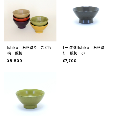
Ishiko 石粉塗り こども
【一点物】Ishiko 石粉塗
椀 飯椀
り 飯椀 小
¥8,800
¥7,700