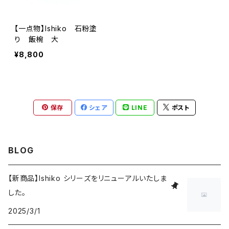
【一点物】Ishiko 石粉塗
り 飯椀 大
¥8,800
保存
シェア
LINE
ポスト
BLOG
【新商品】Ishiko シリーズをリニューアルいたしま
した。
2025/3/1