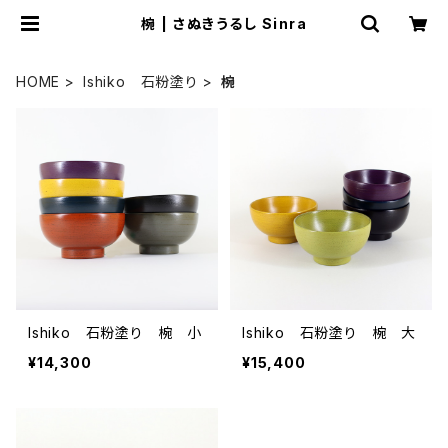
椀 | さぬきうるし Sinra
HOME
Ishiko 石粉塗り
椀
Ishiko 石粉塗り 椀 小
Ishiko 石粉塗り 椀 大
¥14,300
¥15,400