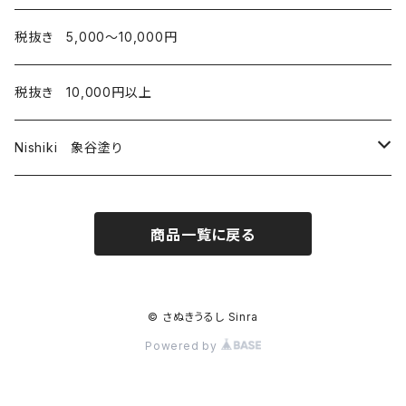
お椀
税抜き 5,000〜10,000円
弁当箱
税抜き 10,000円以上
Nishiki 象谷塗り
酒器
商品一覧に戻る
コップ
© さぬきうるし Sinra
Powered by