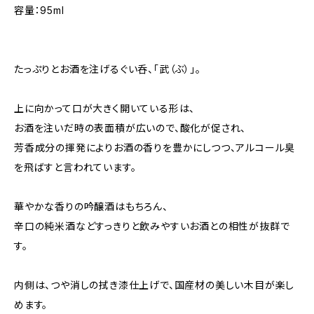
容量：95ml
たっぷりとお酒を注げるぐい呑、「武（ぶ）」。
上に向かって口が大きく開いている形は、
お酒を注いだ時の表面積が広いので、酸化が促され、
芳香成分の揮発によりお酒の香りを豊かにしつつ、アルコール臭
を飛ばすと言われています。
華やかな香りの吟醸酒はもちろん、
辛口の純米酒などすっきりと飲みやすいお酒との相性が抜群で
す。
内側は、つや消しの拭き漆仕上げで、国産材の美しい木目が楽し
めます。