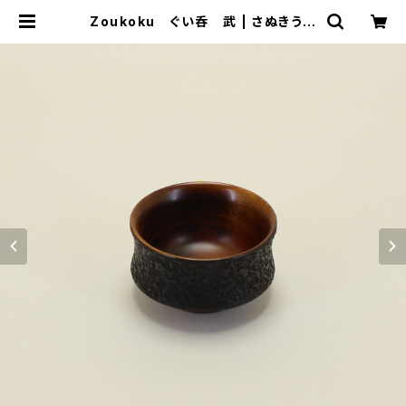
Zoukoku ぐい呑 武 | さぬきうる
し Sinra