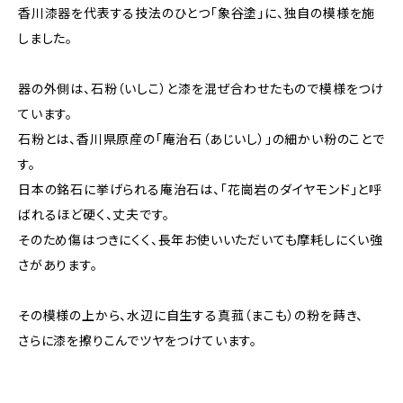
香川漆器を代表する技法のひとつ「象谷塗」に、独自の模様を施
しました。
器の外側は、石粉（いしこ）と漆を混ぜ合わせたもので模様をつけ
ています。
石粉とは、香川県原産の「庵治石（あじいし）」の細かい粉のことで
す。
日本の銘石に挙げられる庵治石は、「花崗岩のダイヤモンド」と呼
ばれるほど硬く、丈夫です。
そのため傷はつきにくく、長年お使いいただいても摩耗しにくい強
さがあります。
その模様の上から、水辺に自生する真菰（まこも）の粉を蒔き、
さらに漆を擦りこんでツヤをつけています。