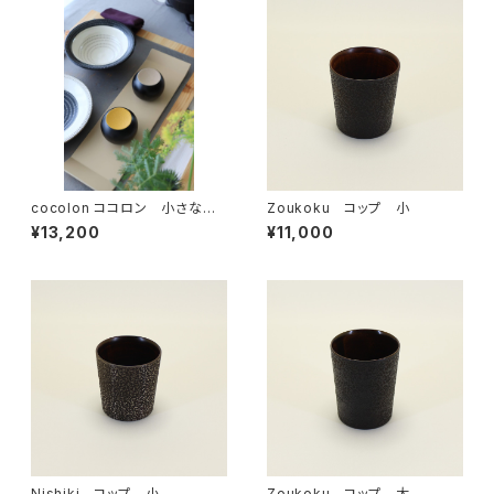
cocolon ココロン 小さな丸
Zoukoku コップ 小
い漆器 4個セット [緑・紫・黄・
¥13,200
¥11,000
白]
Nishiki コップ 小
Zoukoku コップ 大