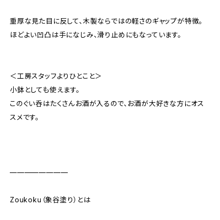
重厚な見た目に反して、木製ならではの軽さのギャップが特徴。
ほどよい凹凸は手になじみ、滑り止めにもなっています。
＜工房スタッフよりひとこと＞
小鉢としても使えます。
このぐい呑はたくさんお酒が入るので、お酒が大好きな方にオス
スメです。
————————
Zoukoku（象谷塗り）とは