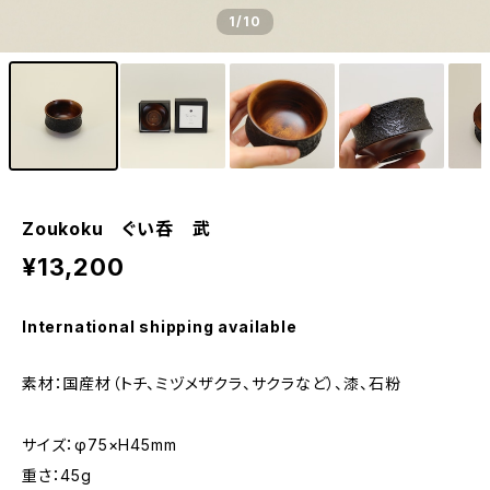
1
/10
Zoukoku ぐい呑 武
¥13,200
International shipping available
素材：国産材（トチ、ミヅメザクラ、サクラなど）、漆、石粉
サイズ：φ75×H45mm
重さ：45g