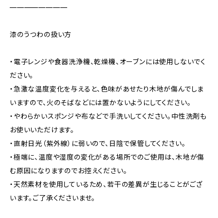
————————
漆のうつわの扱い方
・電子レンジや食器洗浄機、乾燥機、オーブンには使用しないでく
ださい。
・急激な温度変化を与えると、色味があせたり木地が傷んでしま
いますので、火のそばなどには置かないようにしてください。
・やわらかいスポンジや布などで手洗いしてください。中性洗剤も
お使いいただけます。
・直射日光（紫外線）に弱いので、日陰で保管してください。
・極端に、温度や湿度の変化がある場所でのご使用は、木地が傷
む原因になりますのでお控えください。
・天然素材を使用しているため、若干の差異が生じることがござ
います。ご了承くださいませ。