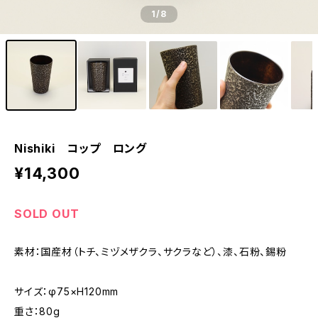
1
/8
Nishiki コップ ロング
¥14,300
SOLD OUT
素材：国産材（トチ、ミヅメザクラ、サクラなど）、漆、石粉、錫粉
サイズ：φ75×H120mm
重さ：80g