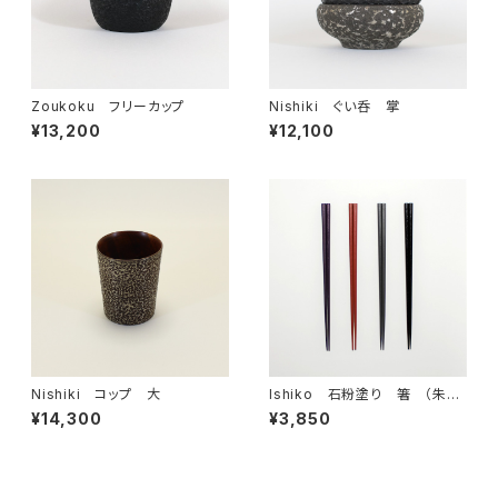
Zoukoku フリーカップ
Nishiki ぐい呑 掌
¥13,200
¥12,100
Nishiki コップ 大
Ishiko 石粉塗り 箸 （朱・
黒・紫・灰）
¥14,300
¥3,850