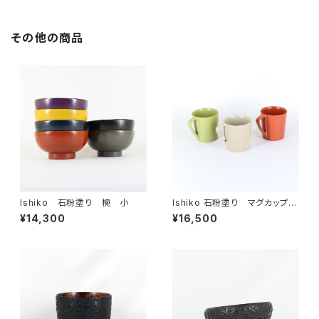
その他の商品
Ishiko 石粉塗り 椀 小
Ishiko 石粉塗り マグカップ
小
¥14,300
¥16,500