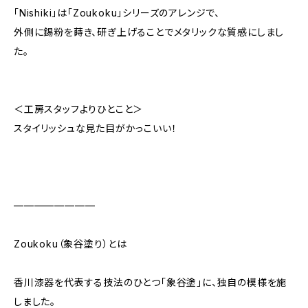
「Nishiki」は「Zoukoku」シリーズのアレンジで、
外側に錫粉を蒔き、研ぎ上げることでメタリックな質感にしまし
た。
＜工房スタッフよりひとこと＞
スタイリッシュな見た目がかっこいい！
————————
Zoukoku（象谷塗り）とは
香川漆器を代表する技法のひとつ「象谷塗」に、独自の模様を施
しました。