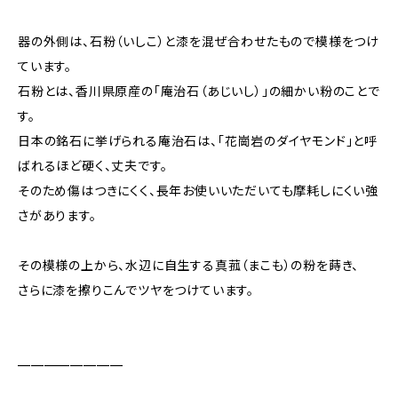
器の外側は、石粉（いしこ）と漆を混ぜ合わせたもので模様をつけ
ています。
石粉とは、香川県原産の「庵治石（あじいし）」の細かい粉のことで
す。
日本の銘石に挙げられる庵治石は、「花崗岩のダイヤモンド」と呼
ばれるほど硬く、丈夫です。
そのため傷はつきにくく、長年お使いいただいても摩耗しにくい強
さがあります。
その模様の上から、水辺に自生する真菰（まこも）の粉を蒔き、
さらに漆を擦りこんでツヤをつけています。
————————