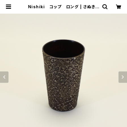
Nishiki コップ ロング | さぬきう
るし Sinra