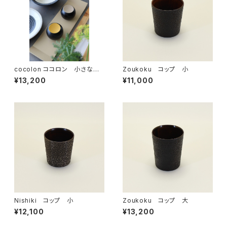
cocolon ココロン 小さな丸
Zoukoku コップ 小
い漆器 4個セット [緑・紫・黄・
¥13,200
¥11,000
白]
Nishiki コップ 小
Zoukoku コップ 大
¥12,100
¥13,200