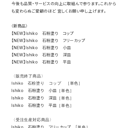
今後も品質・サービスの向上に取組んで参ります。これから
も変わらぬご愛顧のほど 宜しくお願い申し上げます。
〈新商品〉
【NEW】Ishiko 石粉塗り コップ
【NEW】Ishiko 石粉塗り フリーカップ
【NEW】Ishiko 石粉塗り 小皿
【NEW】Ishiko 石粉塗り 深皿
【NEW】Ishiko 石粉塗り 平皿
〈販売終了商品〉
Ishiko 石粉塗り コップ ［単色］
Ishiko 石粉塗り 小皿
［単色］
Ishiko 石粉塗り 深皿
［単色］
Ishiko 石粉塗り 平皿
［単色］
〈受注生産対応商品〉
Ishiko 石粉塗り フリーカップ ［
単色
］