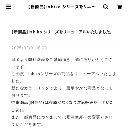
【新商品】Ishiko シリーズをリニュー
アルいたしました。 | さぬきうるし Si
nra
【新商品】Ishiko シリーズをリニューアルいたしました。
2025/03/01 18:00
日頃より弊社商品をご愛顧頂き、誠にありがとうござ
います。
この度、Ishikoシリーズの商品をリニューアルいたしま
した。
新たなカラーリングでより一層華やかな商品となって
おります。
従来商品(旧商品)は在庫がなくなり次第販売終了といた
します。
また一部商品につきましては受注生産への変更とさせ
ていただきます。