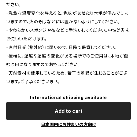
ださい。
・急激な温度変化を与えると、色味があせたり木地が傷んでしま
いますので、火のそばなどには置かないようにしてください。
・やわらかいスポンジや布などで手洗いしてください。中性洗剤も
お使いいただけます。
・直射日光（紫外線）に弱いので、日陰で保管してください。
・極端に、温度や湿度の変化がある場所でのご使用は、木地が傷
む原因になりますのでお控えください。
・天然素材を使用しているため、若干の差異が生じることがござ
います。ご了承くださいませ。
International shipping available
Add to cart
日本国内にお住まいの方向け