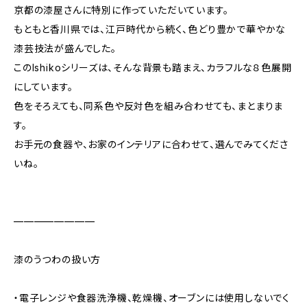
京都の漆屋さんに特別に作っていただいています。
もともと香川県では、江戸時代から続く、色どり豊かで華やかな
漆芸技法が盛んでした。
このIshikoシリーズは、そんな背景も踏まえ、カラフルな８色展開
にしています。
色をそろえても、同系色や反対色を組み合わせても、まとまりま
す。
お手元の食器や、お家のインテリアに合わせて、選んでみてくださ
いね。
————————
漆のうつわの扱い方
・電子レンジや食器洗浄機、乾燥機、オーブンには使用しないでく