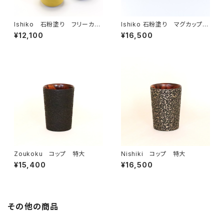
Ishiko 石粉塗り フリーカッ
Ishiko 石粉塗り マグカップ
プ ［単色］
小
¥12,100
¥16,500
Zoukoku コップ 特大
Nishiki コップ 特大
¥15,400
¥16,500
その他の商品