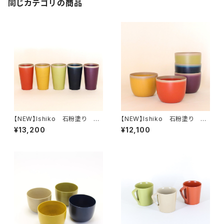
同じカテゴリの商品
【NEW】Ishiko 石粉塗り コ
【NEW】Ishiko 石粉塗り フ
ップ
リーカップ
¥13,200
¥12,100