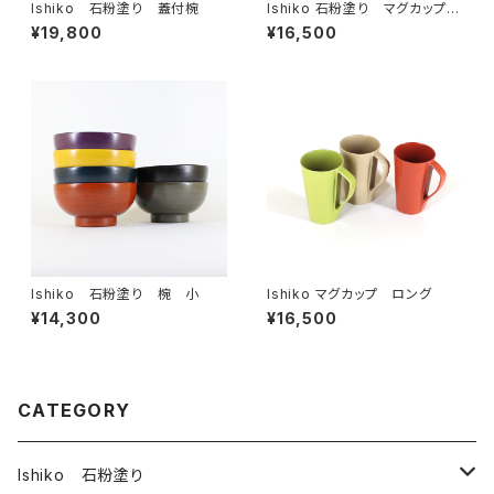
Ishiko 石粉塗り 蓋付椀
Ishiko 石粉塗り マグカップ
小
¥19,800
¥16,500
Ishiko 石粉塗り 椀 小
Ishiko マグカップ ロング
¥14,300
¥16,500
CATEGORY
Ishiko 石粉塗り