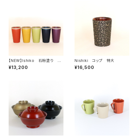
【NEW】Ishiko 石粉塗り コ
Nishiki コップ 特大
ップ
¥13,200
¥16,500