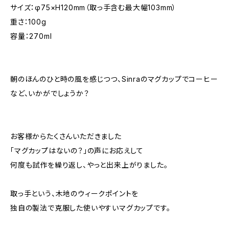
サイズ：φ75×H120mm（取っ手含む最大幅103mm）
重さ：100g
容量：270ml
朝のほんのひと時の風を感じつつ、Sinraのマグカップでコーヒー
など、いかがでしょうか？
お客様からたくさんいただきました
「マグカップはないの？」の声にお応えして
何度も試作を繰り返し、やっと出来上がりました。
取っ手という、木地のウィークポイントを
独自の製法で克服した使いやすいマグカップです。