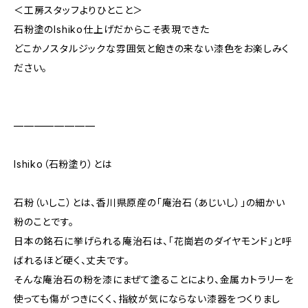
＜工房スタッフよりひとこと＞
石粉塗のIshiko仕上げだからこそ表現できた
どこかノスタルジックな雰囲気と飽きの来ない漆色をお楽しみく
ださい。
————————
Ishiko（石粉塗り）とは
石粉（いしこ）とは、香川県原産の「庵治石（あじいし）」の細かい
粉のことです。
日本の銘石に挙げられる庵治石は、「花崗岩のダイヤモンド」と呼
ばれるほど硬く、丈夫です。
そんな庵治石の粉を漆にまぜて塗ることにより、金属カトラリーを
使っても傷がつきにくく、指紋が気にならない漆器をつくりまし