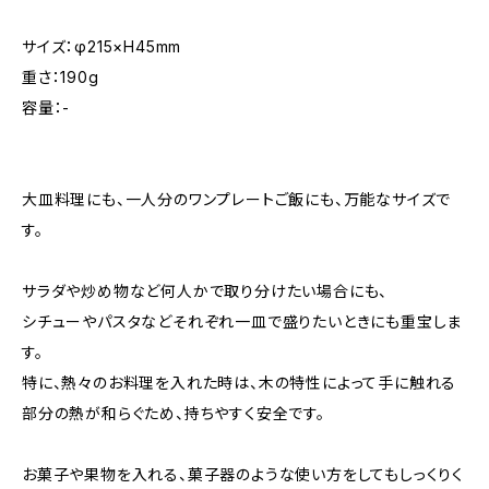
サイズ：φ215×H45mm
重さ：190g
容量：-
大皿料理にも、一人分のワンプレートご飯にも、万能なサイズで
す。
サラダや炒め物など何人かで取り分けたい場合にも、
シチューやパスタなどそれぞれ一皿で盛りたいときにも重宝しま
す。
特に、熱々のお料理を入れた時は、木の特性によって手に触れる
部分の熱が和らぐため、持ちやすく安全です。
お菓子や果物を入れる、菓子器のような使い方をしてもしっくりく