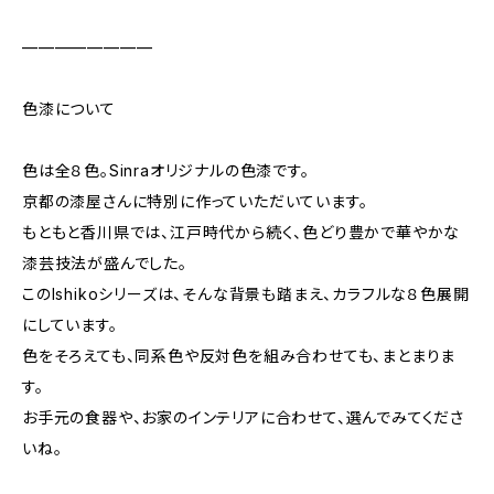
————————
色漆について
色は全８色。Sinraオリジナルの色漆です。
京都の漆屋さんに特別に作っていただいています。
もともと香川県では、江戸時代から続く、色どり豊かで華やかな
漆芸技法が盛んでした。
このIshikoシリーズは、そんな背景も踏まえ、カラフルな８色展開
にしています。
色をそろえても、同系色や反対色を組み合わせても、まとまりま
す。
お手元の食器や、お家のインテリアに合わせて、選んでみてくださ
いね。