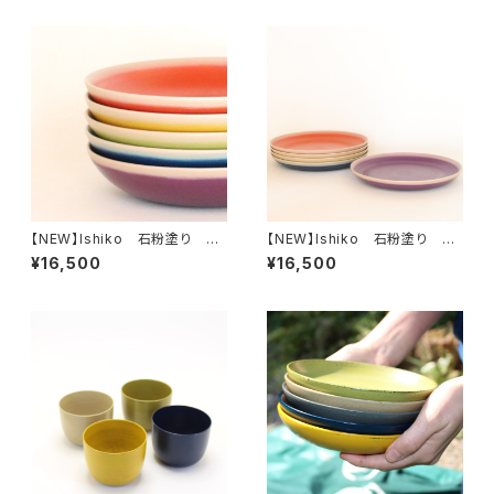
【NEW】Ishiko 石粉塗り 深
【NEW】Ishiko 石粉塗り 平
皿
皿
¥16,500
¥16,500