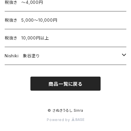
弁当箱
カップ
税抜き 〜4,000円
お椀
税抜き 5,000〜10,000円
弁当箱
税抜き 10,000円以上
Nishiki 象谷塗り
酒器
商品一覧に戻る
コップ
© さぬきうるし Sinra
Powered by