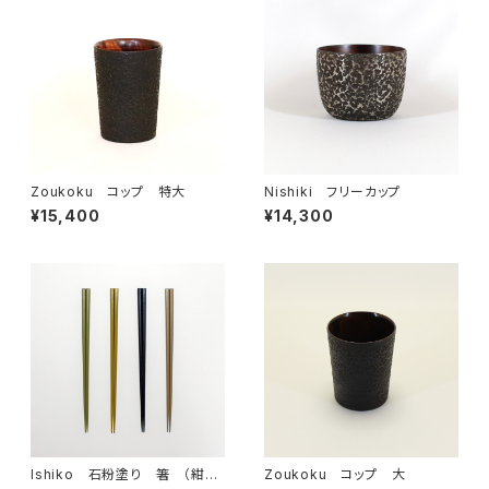
Zoukoku コップ 特大
Nishiki フリーカップ
¥15,400
¥14,300
Ishiko 石粉塗り 箸 （紺・
Zoukoku コップ 大