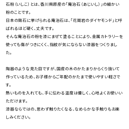
石粉（いしこ）とは、香川県原産の「庵治石（あじいし）」の細かい
粉のことです。
日本の銘石に挙げられる庵治石は、「花崗岩のダイヤモンド」と呼
ばれるほど硬く、丈夫です。
そんな庵治石の粉を漆にまぜて塗ることにより、金属カトラリーを
使っても傷がつきにくく、指紋が気にならない漆器をつくりまし
た。
陶器のような見た目ですが、国産の木のかたまりからくり抜いて
作っているため、お子様からご年配のかたまで使いやすい軽さで
す。
熱いものを入れても、手に伝わる温度は優しく、心地よくお使いい
ただけます。
漆器ならではの、思わず触りたくなる、なめらかな手触りもお楽
しみください。