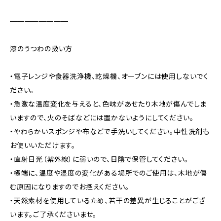
————————
漆のうつわの扱い方
・電子レンジや食器洗浄機、乾燥機、オーブンには使用しないでく
ださい。
・急激な温度変化を与えると、色味があせたり木地が傷んでしま
いますので、火のそばなどには置かないようにしてください。
・やわらかいスポンジや布などで手洗いしてください。中性洗剤も
お使いいただけます。
・直射日光（紫外線）に弱いので、日陰で保管してください。
・極端に、温度や湿度の変化がある場所でのご使用は、木地が傷
む原因になりますのでお控えください。
・天然素材を使用しているため、若干の差異が生じることがござ
います。ご了承くださいませ。