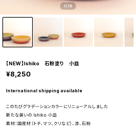
1
/15
【NEW】Ishiko 石粉塗り 小皿
¥8,250
International shipping available
このたびグラデーションカラーにリニューアルしました
新たな装いの Ishiko 小皿
素材：国産材（トチ、マツ、クリなど）、漆、石粉