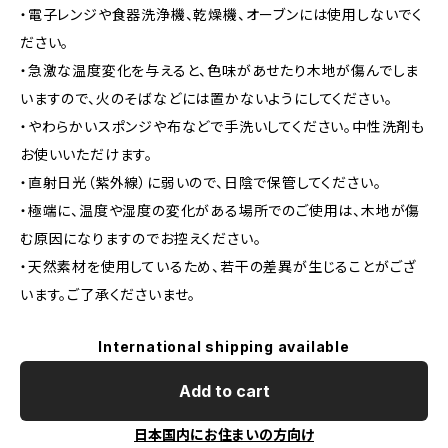
・電子レンジや食器洗浄機、乾燥機、オーブンには使用しないでく
ださい。
・急激な温度変化を与えると、色味があせたり木地が傷んでしま
いますので、火のそばなどには置かないようにしてください。
・やわらかいスポンジや布などで手洗いしてください。中性洗剤も
お使いいただけます。
・直射日光（紫外線）に弱いので、日陰で保管してください。
・極端に、温度や湿度の変化がある場所でのご使用は、木地が傷
む原因になりますのでお控えください。
・天然素材を使用しているため、若干の差異が生じることがござ
います。ご了承くださいませ。
International shipping available
Add to cart
日本国内にお住まいの方向け