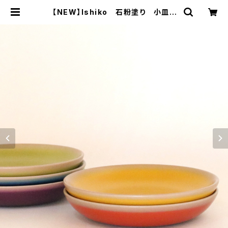
【NEW】Ishiko 石粉塗り 小皿 |
さぬきうるし Sinra