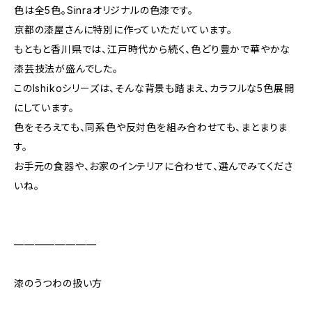
色は全5色。Sinraオリジナルの色漆です。
京都の漆屋さんに特別に作っていただいています。
もともと香川県では、江戸時代から続く、色どり豊かで華やかな
漆芸技法が盛んでした。
このIshikoシリーズは、そんな背景も踏まえ、カラフルな5色展開
にしています。
色をそろえても、同系色や反対色を組み合わせても、まとまりま
す。
お手元の食器や、お家のインテリアに合わせて、選んでみてくださ
いね。
————————
漆のうつわの扱い方