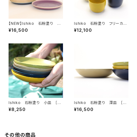
【NEW】Ishiko 石粉塗り 平
Ishiko 石粉塗り フリーカッ
皿
プ ［単色］
¥16,500
¥12,100
Ishiko 石粉塗り 小皿 ［単
Ishiko 石粉塗り 深皿 ［単
色］
色］
¥8,250
¥16,500
その他の商品