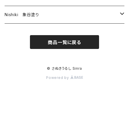
Nishiki 象谷塗り
酒器
商品一覧に戻る
コップ
© さぬきうるし Sinra
Powered by