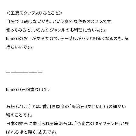
＜工房スタッフよりひとこと＞
自分では選ばないかも、という意外な色もオススメです。
使ってみると、いろんなジャンルのお料理に合います。
Ishikoのお皿があるだけで、テーブルがパッと明るくなるのも、気
持ちいいです。
————————
Ishiko（石粉塗り）とは
石粉（いしこ）とは、香川県原産の「庵治石（あじいし）」の細かい
粉のことです。
日本の銘石に挙げられる庵治石は、「花崗岩のダイヤモンド」と呼
ばれるほど硬く、丈夫です。